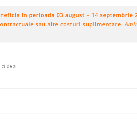
beneficia in perioada 03 august – 14 septembrie
 contractuale sau alte costuri suplimentare.
Amin
zi de zi