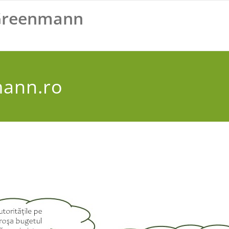
Greenmann
mann.ro