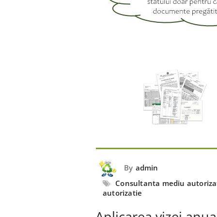
By
admin
Consultanta mediu autoriza
autorizatie
Aplicarea vizei anu