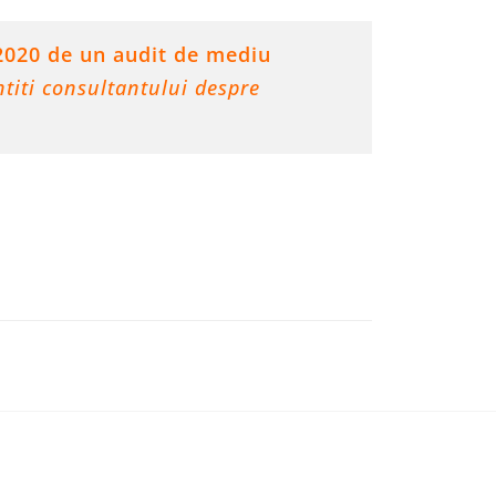
 2020 de un audit de mediu
titi consultantului despre