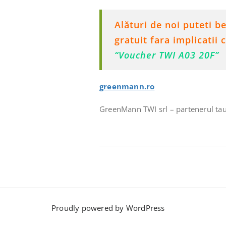
Alături de noi puteti 
gratuit fara implicatii
“Voucher TWI A03 20F”
greenmann.ro
GreenMann TWI srl – partenerul tau 
Proudly powered by WordPress