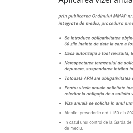
prin publicarea Ordinului MMAP nr
integrate de mediu
, procedură pr
Se introduce obligativitatea obține
60 zile înainte de data la care a 
Dacă autorizația a fost revizuită, 
Nerespectarea termenului de solic
depunere, suspendarea intrând în 
Totodată APM are obligativitatea 
Pentru vizele anuale solicitate în
referitor la obligația de a solicit
Viza anuală se solicita în anul urmă
Atentie: prevederile ord 1150 din 202
In cazul unui control de la Garda de 
de mediu.