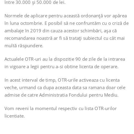
între 30.000 şi 50.000 de lei.
Normele de aplicare pentru această ordonanţă vor apărea
în luna octombrie. E posibil să ne confruntăm cu o criză de
ambalaje în 2019 din cauza acestor schimbări, aşa că
recomandarea noastră ar fi să trataţi subiectul cu cât mai
multă răspundere.
Actualele OTR-uri au la dispozitie 90 de zile de la intrarea
in vigoare a legii pentru a-si obtine licenta de operare.
In acest interval de timp, OTR-urile activeaza cu licenta
veche, urmand ca dupa aceasta data sa ramana doar cele
admise de catre Administratia Fondului pentru Mediu.
Vom reveni la momentul respectiv cu lista OTR-urilor
licentiate.