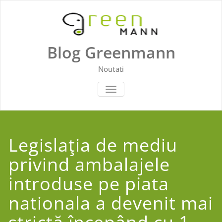
Skip
to
content
Blog Greenmann
Noutati
TOGGLE
NAVIGATION
Legislaţia de mediu
privind ambalajele
introduse pe piata
nationala a devenit mai