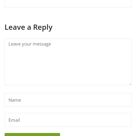
Leave a Reply