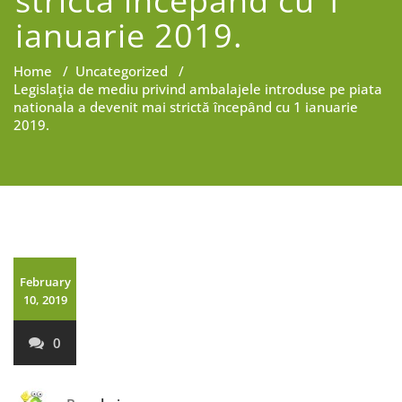
strictă începând cu 1
ianuarie 2019.
Home
/
Uncategorized
/
Legislaţia de mediu privind ambalajele introduse pe piata
nationala a devenit mai strictă începând cu 1 ianuarie
2019.
February
10, 2019
0