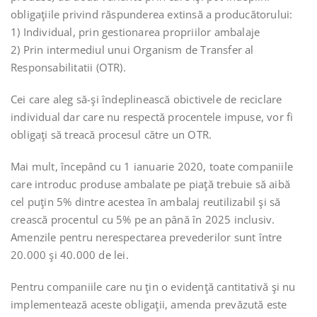
obligaţiile privind răspunderea extinsă a producătorului:
1) Individual, prin gestionarea propriilor ambalaje
2) Prin intermediul unui Organism de Transfer al
Responsabilitatii (OTR).
Cei care aleg să-şi îndeplinească obictivele de reciclare
individual dar care nu respectă procentele impuse, vor fi
obligaţi să treacă procesul către un OTR.
Mai mult, începând cu 1 ianuarie 2020, toate companiile
care introduc produse ambalate pe piaţă trebuie să aibă
cel puţin 5% dintre acestea în ambalaj reutilizabil şi să
crească procentul cu 5% pe an până în 2025 inclusiv.
Amenzile pentru nerespectarea prevederilor sunt între
20.000 şi 40.000 de lei.
Pentru companiile care nu ţin o evidenţă cantitativă şi nu
implementează aceste obligaţii, amenda prevăzută este